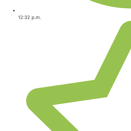
12:32 p.m.