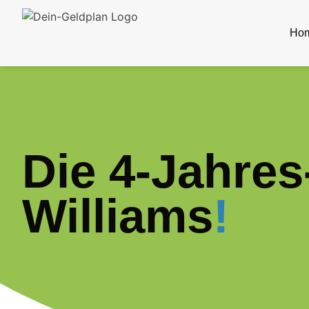
Ho
Die 4-Jahres
Williams
!