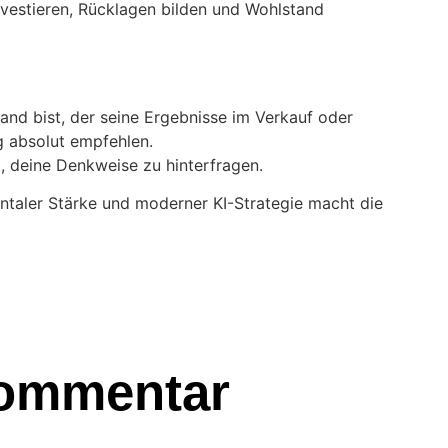
nvestieren, Rücklagen bilden und Wohlstand
nd bist, der seine Ergebnisse im Verkauf oder
g absolut empfehlen.
t, deine Denkweise zu hinterfragen.
entaler Stärke und moderner KI-Strategie macht die
Kommentar