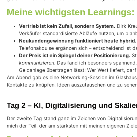
Meine wichtigsten Learnings:
Vertrieb ist kein Zufall, sondern System.
Dirk Kreu
Verkäufer standardisierte Abläufe nutzen, um planb
Neukundengewinnung funktioniert heute hybrid.
Telefonakquise ergänzen sich – entscheidend ist d
Der Preis ist ein Spiegel deiner Positionierung.
St
kommunizieren
. Das fand ich besonders spannend, 
Geldanlage übertragen lässt: Wer Wert liefert, dar
Am Abend gab es eine Networking-Session im Glashaus 
Kontakte zu knüpfen, Ideen auszutauschen und zu sehen,
Tag 2 – KI, Digitalisierung und Skali
Der zweite Tag stand ganz im Zeichen von Digitalisieru
mich der Teil, der am stärksten mit meinen eigenen Ziel