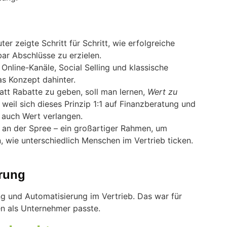
ter zeigte Schritt für Schritt, wie erfolgreiche
ar Abschlüsse zu erzielen.
Online-Kanäle, Social Selling und klassische
as Konzept dahinter.
att Rabatte zu geben, soll man lernen,
Wert zu
weil sich dieses Prinzip 1:1 auf Finanzberatung und
f auch Wert verlangen.
an der Spree – ein großartiger Rahmen, um
 wie unterschiedlich Menschen im Vertrieb ticken.
erung
ng und Automatisierung im Vertrieb. Das war für
en als Unternehmer passte.