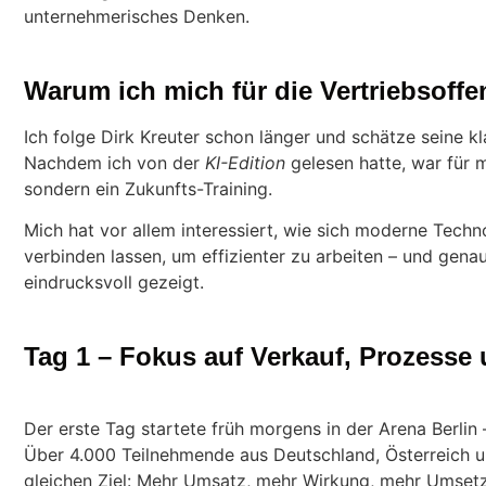
unternehmerisches Denken.
Warum ich mich für die Vertriebsoff
Ich folge Dirk Kreuter schon länger und schätze seine kl
Nachdem ich von der
KI-Edition
gelesen hatte, war für m
sondern ein Zukunfts-Training.
Mich hat vor allem interessiert, wie sich moderne Techn
verbinden lassen, um effizienter zu arbeiten – und gena
eindrucksvoll gezeigt.
Tag 1 – Fokus auf Verkauf, Prozesse
Der erste Tag startete früh morgens in der Arena Berlin
Über 4.000 Teilnehmende aus Deutschland, Österreich u
gleichen Ziel: Mehr Umsatz, mehr Wirkung, mehr Umset