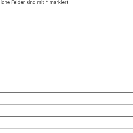
liche Felder sind mit
*
markiert