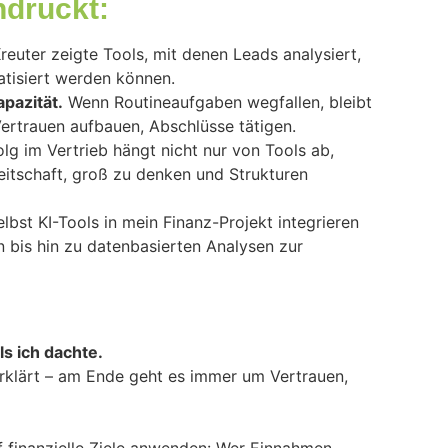
ndruckt:
reuter zeigte Tools, mit denen Leads analysiert,
tisiert werden können.
apazität.
Wenn Routineaufgaben wegfallen, bleibt
Vertrauen aufbauen, Abschlüsse tätigen.
lg im Vertrieb hängt nicht nur von Tools ab,
eitschaft, groß zu denken und Strukturen
lbst KI-Tools in mein Finanz-Projekt integrieren
 bis hin zu datenbasierten Analysen zur
s ich dachte.
rklärt – am Ende geht es immer um Vertrauen,