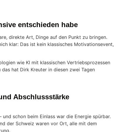
ensive entschieden habe
are, direkte Art, Dinge auf den Punkt zu bringen.
ich klar: Das ist kein klassisches Motivationsevent,
ologien wie KI mit klassischen Vertriebsprozessen
u das hat Dirk Kreuter in diesen zwei Tagen
 und Abschlussstärke
 – und schon beim Einlass war die Energie spürbar.
nd der Schweiz waren vor Ort, alle mit dem
zung.