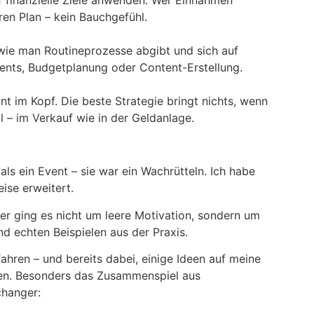
uf finanzielle Ziele anwenden: Wer Einnahmen
ren Plan – kein Bauchgefühl.
 wie man Routineprozesse abgibt und sich auf
ents, Budgetplanung oder Content-Erstellung.
nt im Kopf. Die beste Strategie bringt nichts, wenn
ell – im Verkauf wie in der Geldanlage.
als ein Event – sie war ein Wachrütteln. Ich habe
ise erweitert.
er ging es nicht um leere Motivation, sondern um
nd echten Beispielen aus der Praxis.
ahren – und bereits dabei, einige Ideen auf meine
gen. Besonders das Zusammenspiel aus
changer: