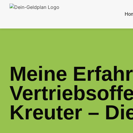
Ho
Meine Erfahr
Vertriebsoff
Kreuter – Die