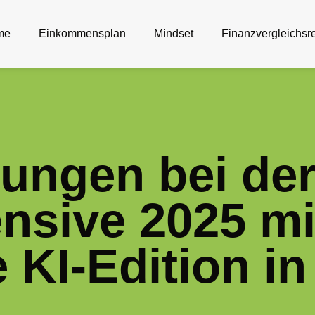
me
Einkommensplan
Mindset
Finanzvergleichsr
ungen bei de
ensive 2025 mi
 KI-Edition in