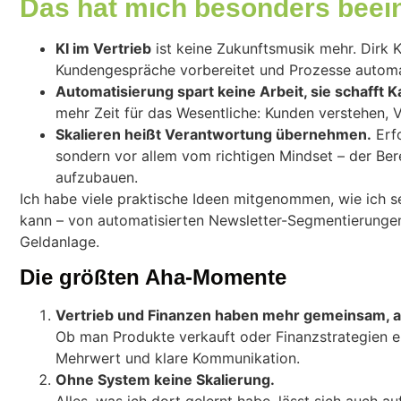
Das hat mich besonders beei
KI im Vertrieb
ist keine Zukunftsmusik mehr. Dirk K
Kundengespräche vorbereitet und Prozesse automa
Automatisierung spart keine Arbeit, sie schafft K
mehr Zeit für das Wesentliche: Kunden verstehen, 
Skalieren heißt Verantwortung übernehmen.
Erfo
sondern vor allem vom richtigen Mindset – der Ber
aufzubauen.
Ich habe viele praktische Ideen mitgenommen, wie ich se
kann – von automatisierten Newsletter-Segmentierungen
Geldanlage.
Die größten Aha-Momente
Vertrieb und Finanzen haben mehr gemeinsam, al
Ob man Produkte verkauft oder Finanzstrategien e
Mehrwert und klare Kommunikation.
Ohne System keine Skalierung.