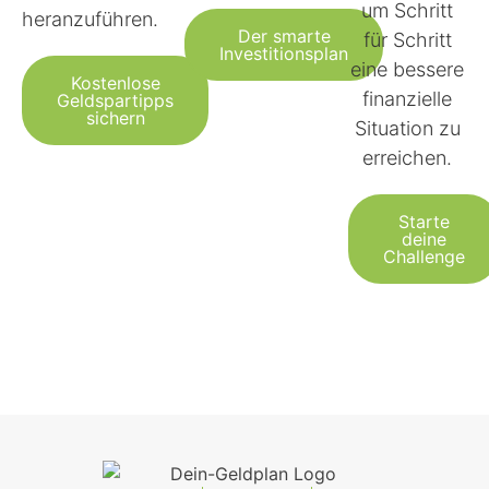
um Schritt
heranzuführen.
Der smarte
für Schritt
Investitionsplan
eine bessere
Kostenlose
finanzielle
Geldspartipps
sichern
Situation zu
erreichen.
Starte
deine
Challenge