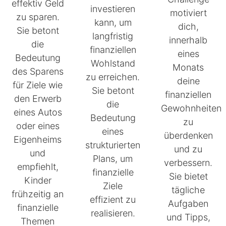
effektiv Geld
investieren
motiviert
zu sparen.
kann, um
dich,
Sie betont
langfristig
innerhalb
die
finanziellen
eines
Bedeutung
Wohlstand
Monats
des Sparens
zu erreichen.
deine
für Ziele wie
Sie betont
finanziellen
den Erwerb
die
Gewohnheiten
eines Autos
Bedeutung
zu
oder eines
eines
überdenken
Eigenheims
strukturierten
und zu
und
Plans, um
verbessern.
empfiehlt,
finanzielle
Sie bietet
Kinder
Ziele
tägliche
frühzeitig an
effizient zu
Aufgaben
finanzielle
realisieren.
und Tipps,
Themen