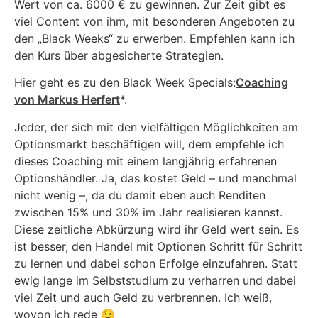
Wert von ca. 6000 € zu gewinnen. Zur Zeit gibt es
viel Content von ihm, mit besonderen Angeboten zu
den „Black Weeks“ zu erwerben. Empfehlen kann ich
den Kurs über abgesicherte Strategien.
Hier geht es zu den Black Week Specials:
Coaching
von Markus Herfert
*.
Jeder, der sich mit den vielfältigen Möglichkeiten am
Optionsmarkt beschäftigen will, dem empfehle ich
dieses Coaching mit einem langjährig erfahrenen
Optionshändler. Ja, das kostet Geld – und manchmal
nicht wenig –, da du damit eben auch Renditen
zwischen 15% und 30% im Jahr realisieren kannst.
Diese zeitliche Abkürzung wird ihr Geld wert sein. Es
ist besser, den Handel mit Optionen Schritt für Schritt
zu lernen und dabei schon Erfolge einzufahren. Statt
ewig lange im Selbststudium zu verharren und dabei
viel Zeit und auch Geld zu verbrennen. Ich weiß,
wovon ich rede 😉