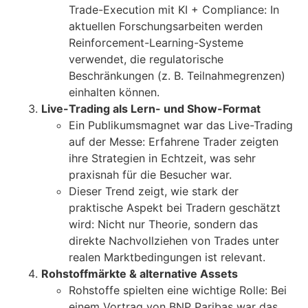
Trade-Execution mit KI + Compliance: In
aktuellen Forschungsarbeiten werden
Reinforcement-Learning-Systeme
verwendet, die regulatorische
Beschränkungen (z. B. Teilnahmegrenzen)
einhalten können.
Live-Trading als Lern- und Show-Format
Ein Publikumsmagnet war das Live-Trading
auf der Messe: Erfahrene Trader zeigten
ihre Strategien in Echtzeit, was sehr
praxisnah für die Besucher war.
Dieser Trend zeigt, wie stark der
praktische Aspekt bei Tradern geschätzt
wird: Nicht nur Theorie, sondern das
direkte Nachvollziehen von Trades unter
realen Marktbedingungen ist relevant.
Rohstoffmärkte & alternative Assets
Rohstoffe spielten eine wichtige Rolle: Bei
einem Vortrag von BNP Paribas war das